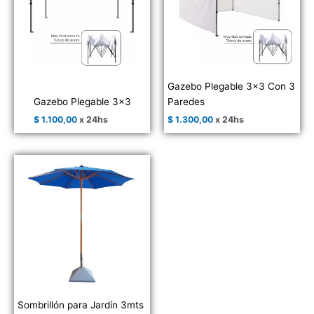
Gazebo Plegable 3×3 Con 3
Gazebo Plegable 3×3
Paredes
$
1.100,00
x 24hs
$
1.300,00
x 24hs
Sombrillón para Jardín 3mts