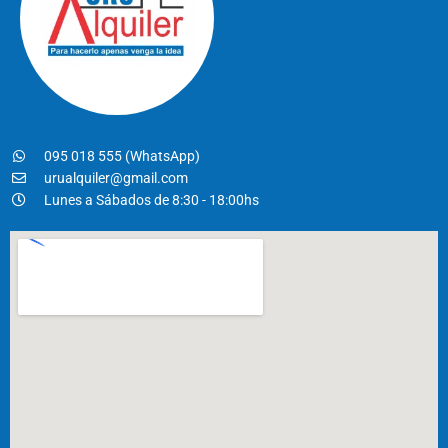
095 018 555 (WhatsApp)
urualquiler@gmail.com
Lunes a Sábados de 8:30 - 18:00hs