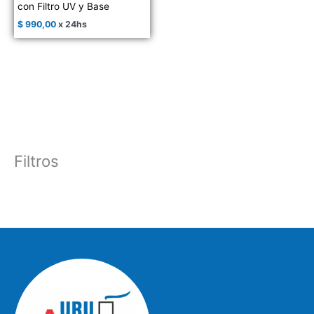
con Filtro UV y Base
$
990,00
x 24hs
Filtros