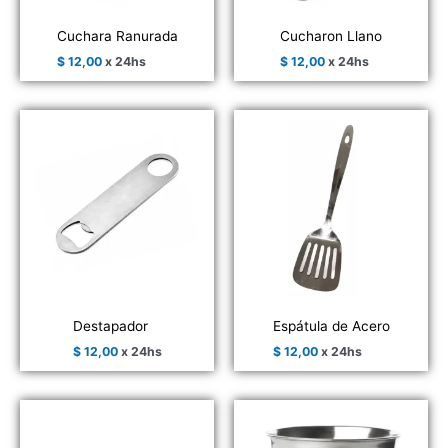
Cuchara Ranurada
Cucharon Llano
$
12,00
x 24hs
$
12,00
x 24hs
Destapador
Espátula de Acero
$
12,00
x 24hs
$
12,00
x 24hs