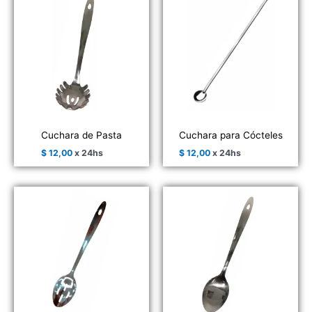
Cuchara de Pasta
Cuchara para Cócteles
$
12,00
x 24hs
$
12,00
x 24hs