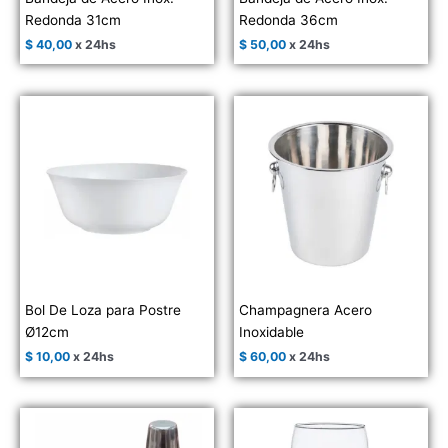
Redonda 31cm
Redonda 36cm
$
40,00
x 24hs
$
50,00
x 24hs
Bol De Loza para Postre
Champagnera Acero
Ø12cm
Inoxidable
$
10,00
x 24hs
$
60,00
x 24hs