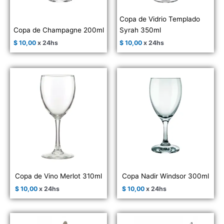
Copa de Vidrio Templado
Copa de Champagne 200ml
Syrah 350ml
$
10,00
x 24hs
$
10,00
x 24hs
Copa de Vino Merlot 310ml
Copa Nadir Windsor 300ml
$
10,00
x 24hs
$
10,00
x 24hs