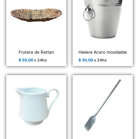
Frutera de Rattan
Hielera Acero Inoxidable
$
50,00
x 24hs
$
30,00
x 24hs