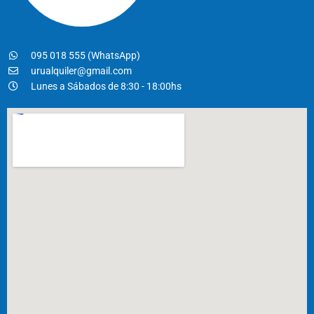
095 018 555 (WhatsApp)
urualquiler@gmail.com
Lunes a Sábados de 8:30 - 18:00hs