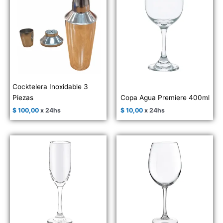
Cocktelera Inoxidable 3
Piezas
Copa Agua Premiere 400ml
$
100,00
x 24hs
$
10,00
x 24hs