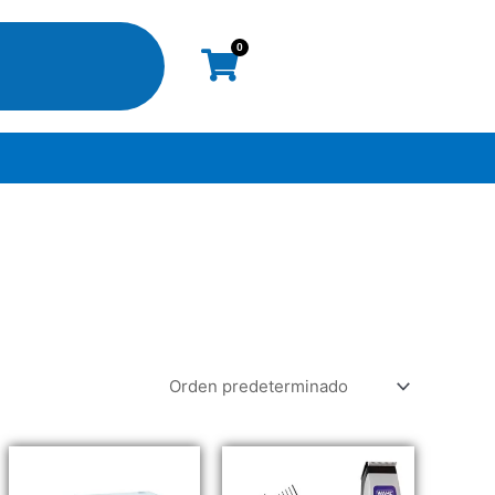
0
Cart