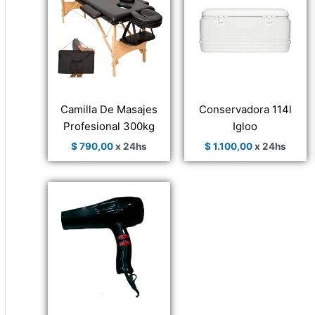
Camilla De Masajes
Conservadora 114l
Profesional 300kg
Igloo
$
790,00
x 24hs
$
1.100,00
x 24hs