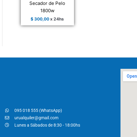
Secador de Pelo
1800w
$
300,00
x 24hs
095 018 555 (WhatsApp)
urualquiler@gmail.com
Lunes a Sábados de 8:30 - 18:00hs