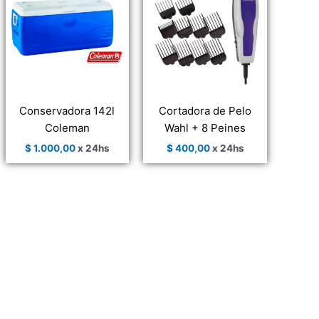
Conservadora 142l
Cortadora de Pelo
Coleman
Wahl + 8 Peines
$
1.000,00
x 24hs
$
400,00
x 24hs