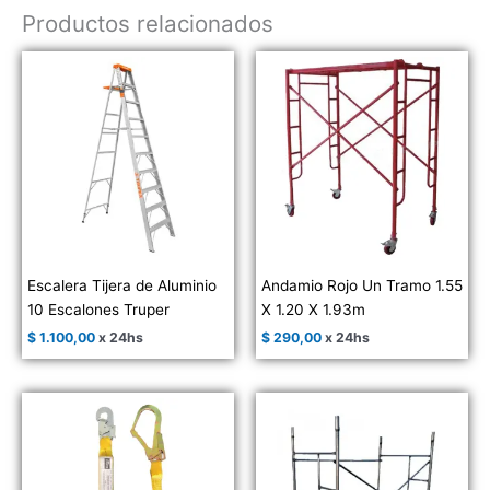
Productos relacionados
Escalera Tijera de Aluminio
Andamio Rojo Un Tramo 1.55
10 Escalones Truper
X 1.20 X 1.93m
$
1.100,00
x 24hs
$
290,00
x 24hs