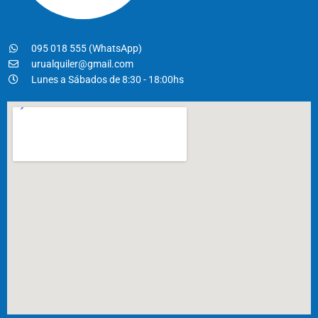
095 018 555 (WhatsApp)
urualquiler@gmail.com
Lunes a Sábados de 8:30 - 18:00hs