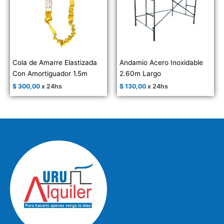
Cola de Amarre Elastizada
Andamio Acero Inoxidable
Con Amortiguador 1.5m
2.60m Largo
$
300,00
x 24hs
$
130,00
x 24hs