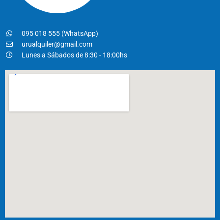
095 018 555 (WhatsApp)
urualquiler@gmail.com
Lunes a Sábados de 8:30 - 18:00hs