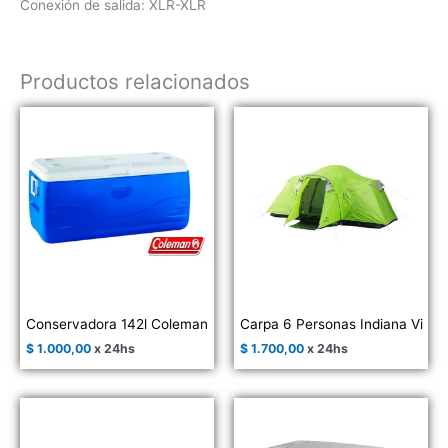
Conexión de salida: XLR-XLR
Productos relacionados
Conservadora 142l Coleman
Carpa 6 Personas Indiana Vi
$
1.000,00
x 24hs
$
1.700,00
x 24hs