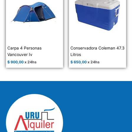
Carpa 4 Personas
Conservadora Coleman 47.3
Vancouver Iv
Litros
$
900,00
x 24hs
$
650,00
x 24hs