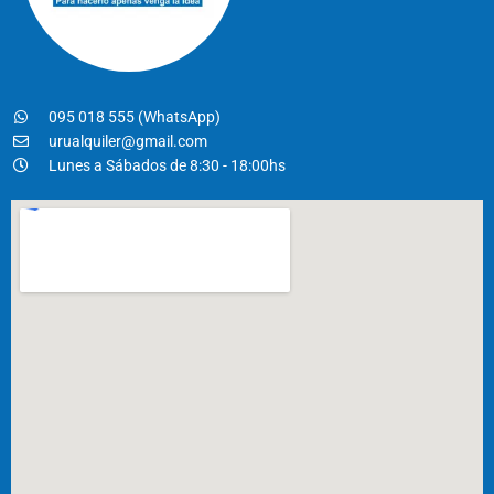
095 018 555 (WhatsApp)
urualquiler@gmail.com
Lunes a Sábados de 8:30 - 18:00hs