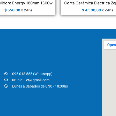
ulidora Energy 180mm 1300w
Corta Cerámica Electrica Z
$
550,00
x 24hs
$
4.500,00
x 24hs
095 018 555 (WhatsApp)
urualquiler@gmail.com
Lunes a Sábados de 8:30 - 18:00hs