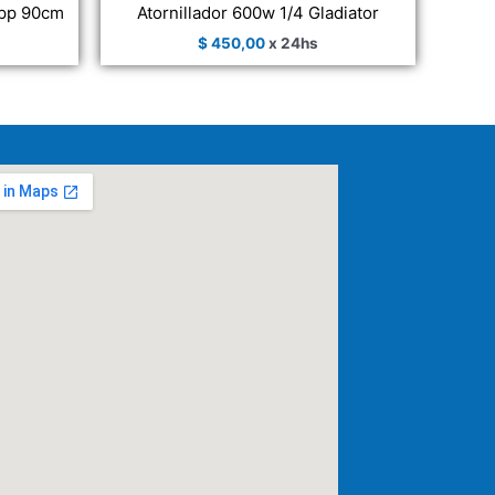
app 90cm
Atornillador 600w 1/4 Gladiator
$
450,00
x 24hs