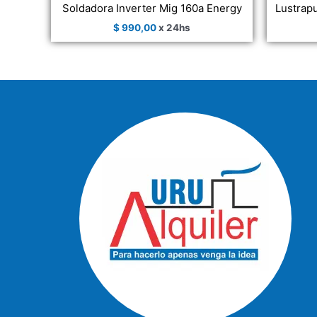
Soldadora Inverter Mig 160a Energy
Lustrap
$
990,00
x 24hs