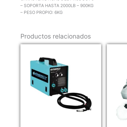
– SOPORTA HASTA 2000LB – 900KG
– PESO PROPIO: 6KG
Productos relacionados