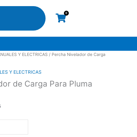
0
Cart
NUALES Y ELECTRICAS
/ Percha Nivelador de Carga
ES Y ELECTRICAS
dor de Carga Para Pluma
s