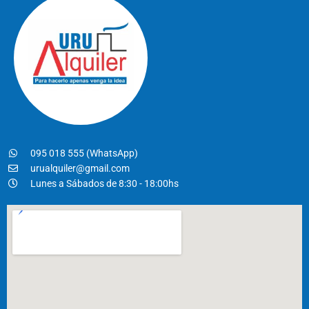
095 018 555 (WhatsApp)
urualquiler@gmail.com
Lunes a Sábados de 8:30 - 18:00hs