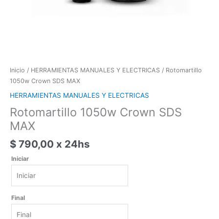
Inicio
/
HERRAMIENTAS MANUALES Y ELECTRICAS
/ Rotomartillo
1050w Crown SDS MAX
HERRAMIENTAS MANUALES Y ELECTRICAS
Rotomartillo 1050w Crown SDS
MAX
$
790,00
x 24hs
Iniciar
Iniciar
Final
agosto
2026
lun
mar
mié
jue
vie
sáb
dom