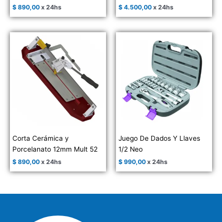
$
890,00
x 24hs
$
4.500,00
x 24hs
Corta Cerámica y
Juego De Dados Y Llaves
Porcelanato 12mm Mult 52
1/2 Neo
$
890,00
x 24hs
$
990,00
x 24hs