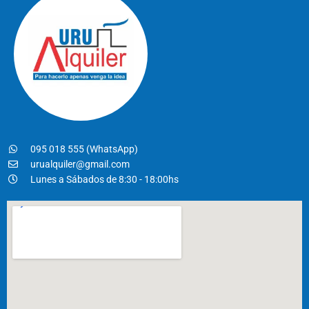
095 018 555 (WhatsApp)
urualquiler@gmail.com
Lunes a Sábados de 8:30 - 18:00hs