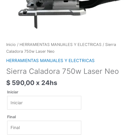
Inicio
/
HERRAMIENTAS MANUALES Y ELECTRICAS
/ Sierra
Caladora 750w Laser Neo
HERRAMIENTAS MANUALES Y ELECTRICAS
Sierra Caladora 750w Laser Neo
$
590,00
x 24hs
Iniciar
Iniciar
Final
agosto
2026
lun
mar
mié
jue
vie
sáb
dom
Final