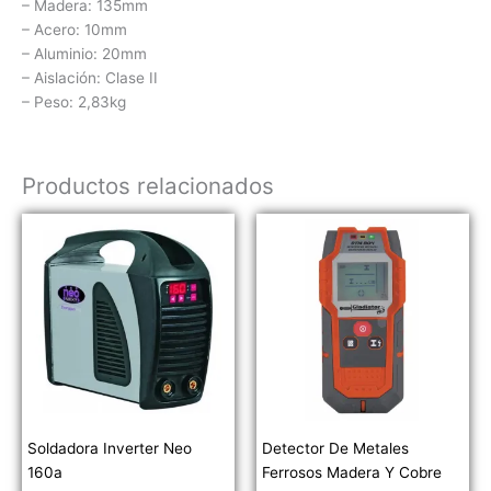
– Madera: 135mm
– Acero: 10mm
– Aluminio: 20mm
– Aislación: Clase II
– Peso: 2,83kg
Productos relacionados
Soldadora Inverter Neo
Detector De Metales
160a
Ferrosos Madera Y Cobre