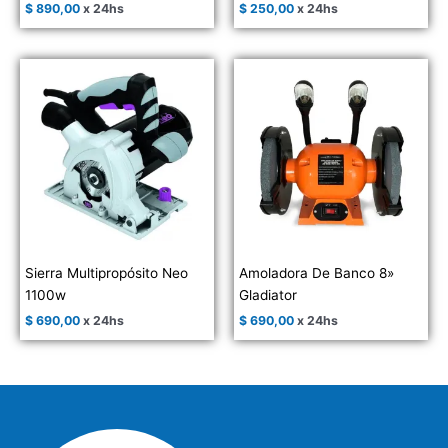
$
890,00
x 24hs
$
250,00
x 24hs
Sierra Multipropósito Neo
Amoladora De Banco 8»
1100w
Gladiator
$
690,00
x 24hs
$
690,00
x 24hs