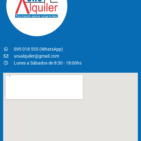
095 018 555 (WhatsApp)
urualquiler@gmail.com
Lunes a Sábados de 8:30 - 18:00hs