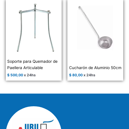
Soporte para Quemador de
Paellera Articulable
Cucharón de Aluminio 50cm
$
500,00
x 24hs
$
80,00
x 24hs