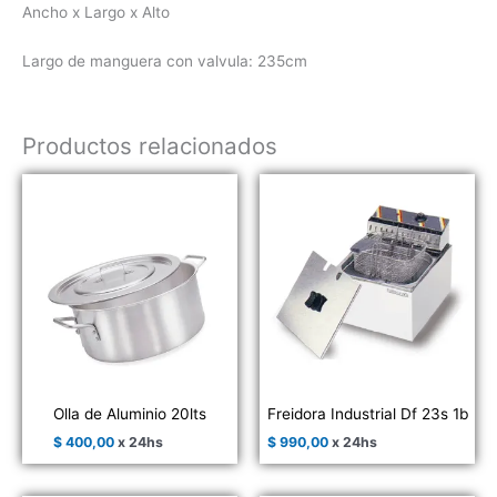
Ancho x Largo x Alto
Largo de manguera con valvula: 235cm
Productos relacionados
Olla de Aluminio 20lts
Freidora Industrial Df 23s 1b
$
400,00
x 24hs
$
990,00
x 24hs