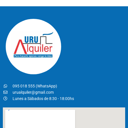
095 018 555 (WhatsApp)
urualquiler@gmail.com
Lunes a Sábados de 8:30 - 18:00hs