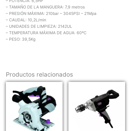
– POTENCIA: 6,5HP
– TAMAÑO DE LA MANGUERA: 7,9 metros
– PRESIÓN MÁXIMA: 210bar – 3045PSI – 21Mpa
– CAUDAL: 10,2L/min
– UNIDADES DE LIMPIEZA: 2142UL
– TEMPERATURA MÁXIMA DE AGUA: 60ºC
– PESO: 39,5Kg
Productos relacionados