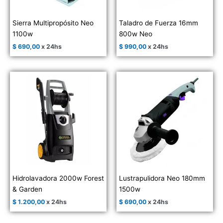
Sierra Multipropósito Neo
Taladro de Fuerza 16mm
1100w
800w Neo
$
690,00
x 24hs
$
990,00
x 24hs
Hidrolavadora 2000w Forest
Lustrapulidora Neo 180mm
& Garden
1500w
$
1.200,00
x 24hs
$
690,00
x 24hs