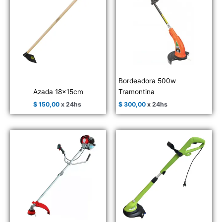
Bordeadora 500w
Azada 18x15cm
Tramontina
$
150,00
x 24hs
$
300,00
x 24hs