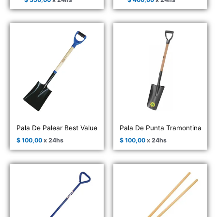
Pala De Palear Best Value
Pala De Punta Tramontina
$
100,00
x 24hs
$
100,00
x 24hs