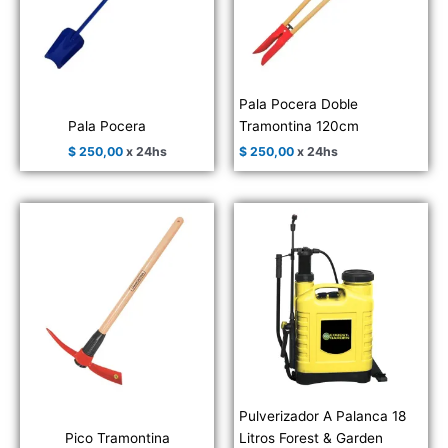
Pala Pocera Doble
Pala Pocera
Tramontina 120cm
$
250,00
x 24hs
$
250,00
x 24hs
Pulverizador A Palanca 18
Pico Tramontina
Litros Forest & Garden