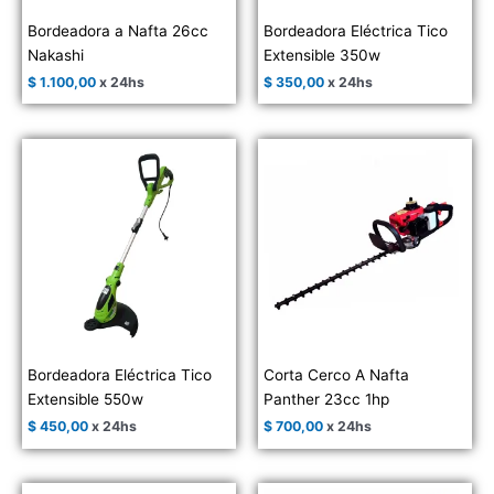
Bordeadora a Nafta 26cc
Bordeadora Eléctrica Tico
Nakashi
Extensible 350w
$
1.100,00
x 24hs
$
350,00
x 24hs
Bordeadora Eléctrica Tico
Corta Cerco A Nafta
Extensible 550w
Panther 23cc 1hp
$
450,00
x 24hs
$
700,00
x 24hs