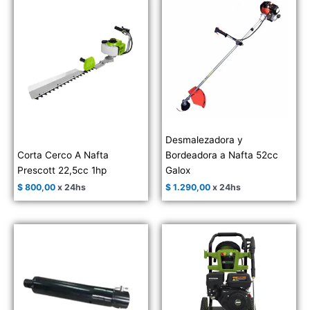
Desmalezadora y
Corta Cerco A Nafta
Bordeadora a Nafta 52cc
Prescott 22,5cc 1hp
Galox
$
800,00
x 24hs
$
1.290,00
x 24hs