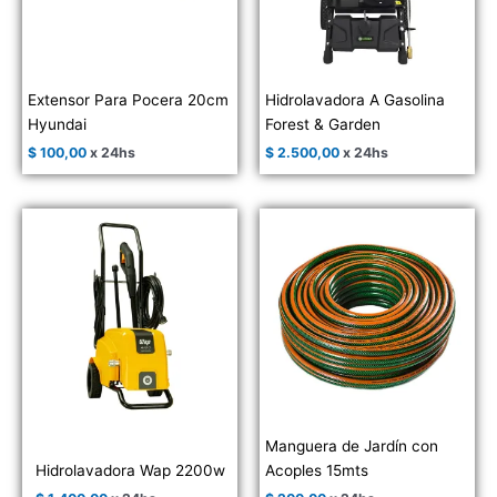
Extensor Para Pocera 20cm
Hidrolavadora A Gasolina
Hyundai
Forest & Garden
$
100,00
x 24hs
$
2.500,00
x 24hs
Manguera de Jardín con
Hidrolavadora Wap 2200w
Acoples 15mts