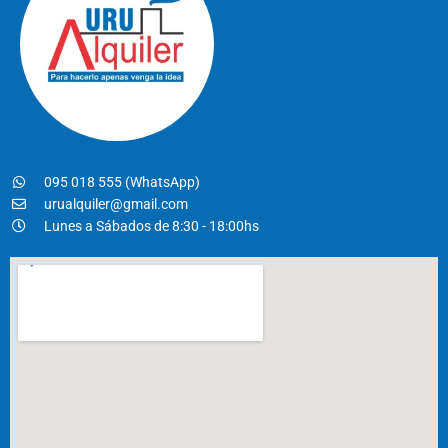
095 018 555 (WhatsApp)
urualquiler@gmail.com
Lunes a Sábados de 8:30 - 18:00hs