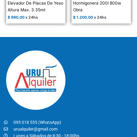
Elevador De Placas De Yeso
Hormigonera 200l 800w
Altura Max. 3.35mt
Obra
$
990,00
x 24hs
$
1.200,00
x 24hs
095 018 555 (WhatsApp)
urualquiler@gmail.com
Lunes a Sábados de 8:30 - 18:00hs