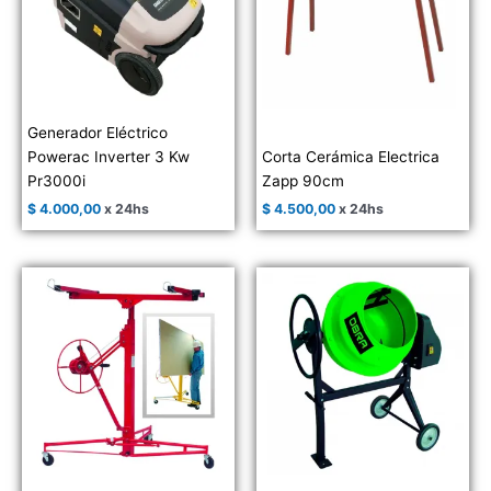
Generador Eléctrico
Powerac Inverter 3 Kw
Corta Cerámica Electrica
Pr3000i
Zapp 90cm
$
4.000,00
x 24hs
$
4.500,00
x 24hs