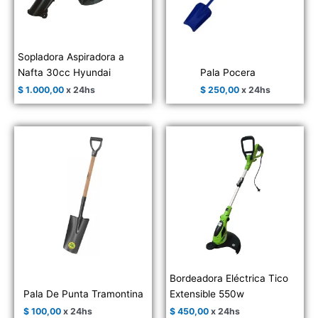
Sopladora Aspiradora a
Nafta 30cc Hyundai
Pala Pocera
$
1.000,00
x 24hs
$
250,00
x 24hs
Bordeadora Eléctrica Tico
Pala De Punta Tramontina
Extensible 550w
$
100,00
x 24hs
$
450,00
x 24hs