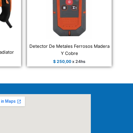
Detector De Metales Ferrosos Madera
adiator
Y Cobre
$
250,00
x 24hs