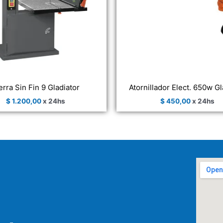
erra Sin Fin 9 Gladiator
Atornillador Elect. 650w Gl
$
1.200,00
x 24hs
$
450,00
x 24hs