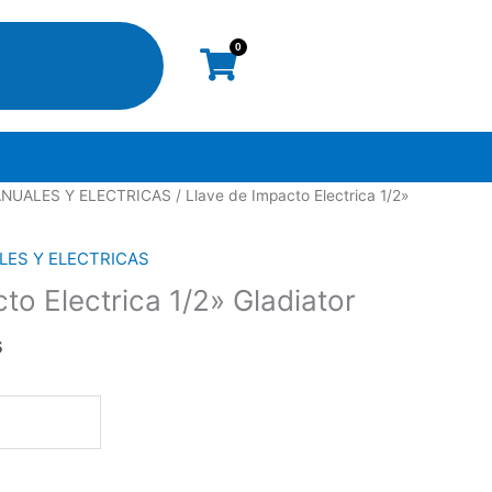
0
Cart
NUALES Y ELECTRICAS
/ Llave de Impacto Electrica 1/2»
ES Y ELECTRICAS
to Electrica 1/2» Gladiator
s