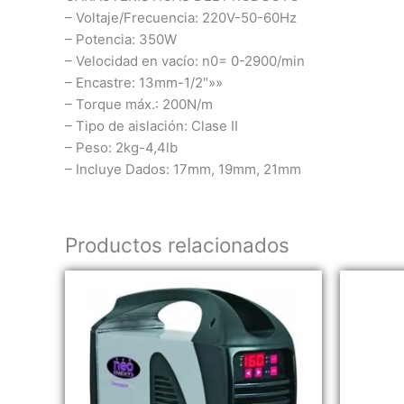
– Voltaje/Frecuencia: 220V-50-60Hz
– Potencia: 350W
– Velocidad en vacío: n0= 0-2900/min
– Encastre: 13mm-1/2″»»
– Torque máx.: 200N/m
– Tipo de aislación: Clase II
– Peso: 2kg-4,4lb
– Incluye Dados: 17mm, 19mm, 21mm
Productos relacionados